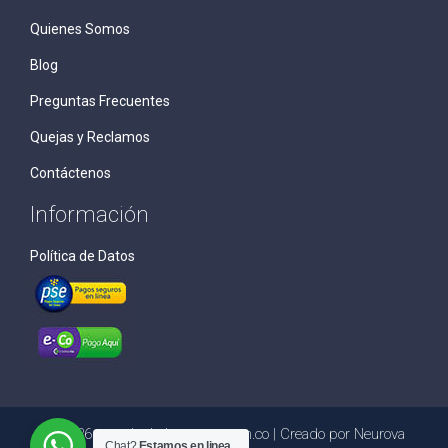
Quienes Somos
Blog
Preguntas Frecuentes
Quejas y Reclamos
Contáctenos
Información
Política de Datos
© 2026 cargologisticsystem.com.co | Creado por
Neurova
Chat?
Estamos en linea