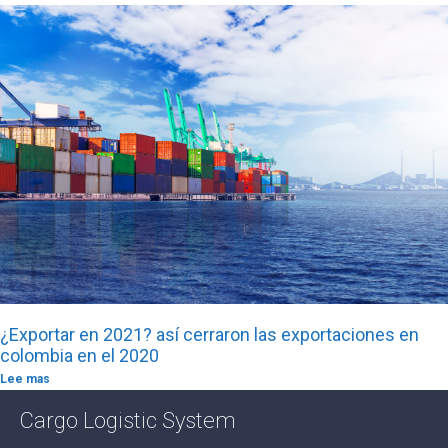
¿Exportar en 2021? así cerraron las exportaciones en
colombia en el 2020
Lee mas
Cargo Logistic System