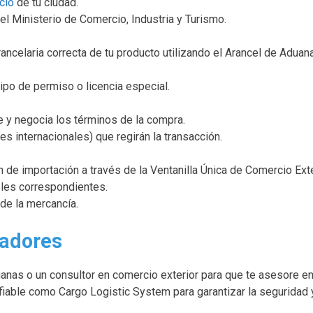
cio
de tu ciudad.
el Ministerio de Comercio, Industria y Turismo.
rancelaria correcta de tu producto utilizando el Arancel de Aduan
tipo de permiso o licencia especial.
 y negocia los términos de la compra.
s internacionales) que regirán la transacción.
 de importación a través de la Ventanilla Única de Comercio Exte
les correspondientes.
de la mercancía.
tadores
anas o un consultor en comercio exterior para que te asesore en
iable como Cargo Logistic System para garantizar la seguridad y