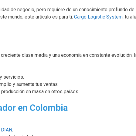
idad de negocio, pero requiere de un conocimiento profundo de
te mundo, este artículo es para ti.
Cargo Logistic System
, tu a
 creciente clase media y una economía en constante evolución. 
y servicios.
mplio y aumenta tus ventas.
 producción en masa en otros países.
ador en Colombia
a
DIAN
.