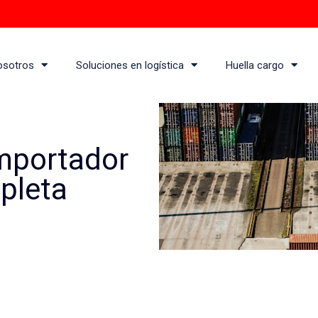
osotros
Soluciones en logística
Huella cargo
mportador
pleta