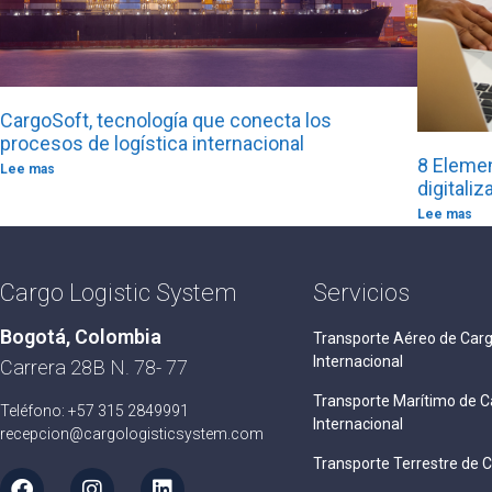
CargoSoft, tecnología que conecta los
procesos de logística internacional
8 Elemen
Lee mas
digitali
Lee mas
Cargo Logistic System
Servicios
Bogotá, Colombia
Transporte Aéreo de Car
Internacional
Carrera 28B N. 78- 77
Transporte Marítimo de C
Teléfono: +57 315 2849991
Internacional
recepcion@cargologisticsystem.com
Transporte Terrestre de 