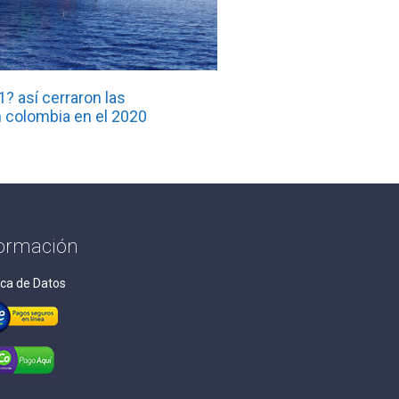
? así cerraron las
 colombia en el 2020
formación
ica de Datos