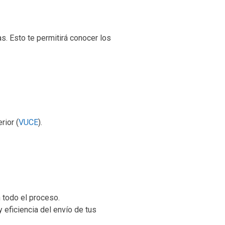
as. Esto te permitirá conocer los
rior (
VUCE
).
 todo el proceso.
 eficiencia del envío de tus