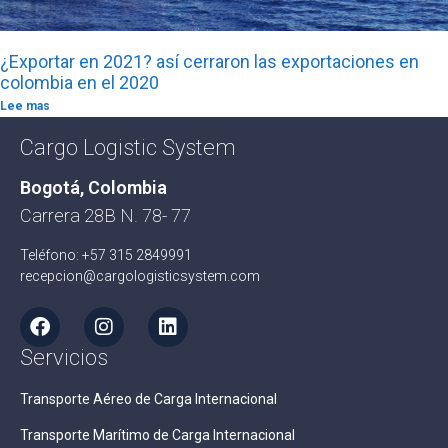
¿Exportar en 2021? así cerraron las exportaciones en
colombia en el 2020
Lee mas
Cargo Logistic System
Bogotá, Colombia
Carrera 28B N. 78- 77
Teléfono: +57 315 2849991
recepcion@cargologisticsystem.com
Servicios
Transporte Aéreo de Carga Internacional
Transporte Marítimo de Carga Internacional