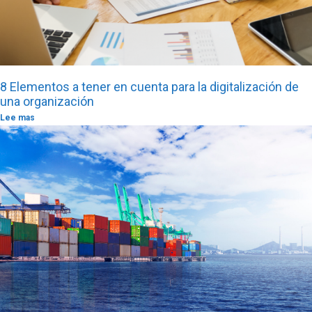
8 Elementos a tener en cuenta para la digitalización de
una organización
Lee mas