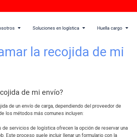
osotros
Soluciones en logística
Huella cargo
mar la recojida de mi
ojida de mi envío?
jida de un envío de carga, dependiendo del proveedor de
os de los métodos más comunes incluyen:
de servicios de logística ofrecen la opción de reservar una
eb. Este proceso suele incluir llenar un formulario con la