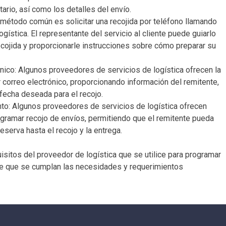
tario, así como los detalles del envío.
ro método común es solicitar una recojida por teléfono llamando
logística. El representante del servicio al cliente puede guiarlo
ecojida y proporcionarle instrucciones sobre cómo preparar su
rónico: Algunos proveedores de servicios de logística ofrecen la
or correo electrónico, proporcionando información del remitente,
 fecha deseada para el recojo.
nto: Algunos proveedores de servicios de logística ofrecen
rogramar recojo de envíos, permitiendo que el remitente pueda
eserva hasta el recojo y la entrega.
uisitos del proveedor de logística que se utilice para programar
de que se cumplan las necesidades y requerimientos