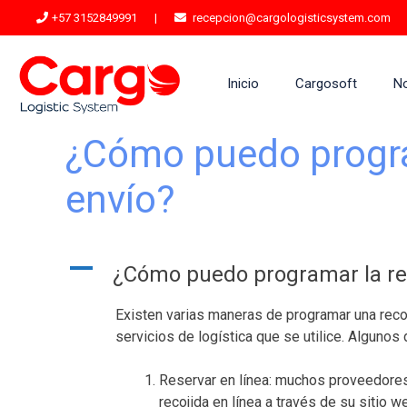
+57 3152849991
|
recepcion@cargologisticsystem.com
Inicio
Cargosoft
N
¿Cómo puedo progra
envío?
A
¿Cómo puedo programar la rec
Existen varias maneras de programar una reco
servicios de logística que se utilice. Algun
Reservar en línea: muchos proveedores 
recojida en línea a través de su sitio w