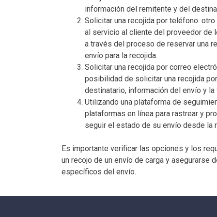
información del remitente y del destina
Solicitar una recojida por teléfono: ot
al servicio al cliente del proveedor de 
a través del proceso de reservar una r
envío para la recojida.
Solicitar una recojida por correo elect
posibilidad de solicitar una recojida p
destinatario, información del envío y la
Utilizando una plataforma de seguimie
plataformas en línea para rastrear y p
seguir el estado de su envío desde la r
Es importante verificar las opciones y los req
un recojo de un envío de carga y asegurarse 
específicos del envío.