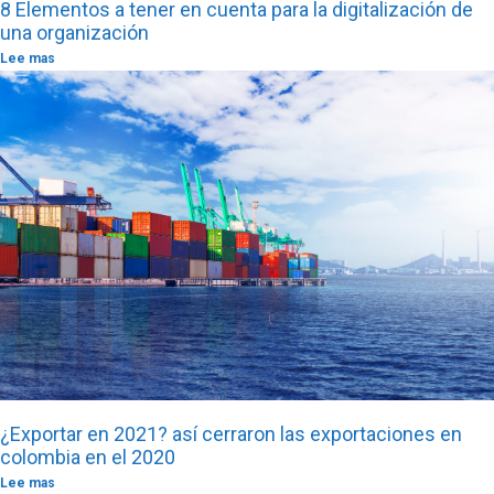
8 Elementos a tener en cuenta para la digitalización de
una organización
Lee mas
¿Exportar en 2021? así cerraron las exportaciones en
colombia en el 2020
Lee mas