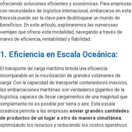
ofreciendo soluciones eficientes y económicas. Para empresas
con necesidades de logística internacional, embarcarse en esta
travesía puede ser la clave para desbloquear un mundo de
beneficios. En este artículo, exploraremos las numerosas
ventajas que ofrece esta modalidad, navegando a través de
mares de eficiencia, rentabilidad y fiabilidad.
1. Eficiencia en Escala Oceánica:
El transporte de carga marítimo brinda una eficiencia
incomparable en la movilización de grandes volúmenes de
carga. Con la capacidad de transportar contenedores masivos,
las embarcaciones marítimas son verdaderos gigantes de la
logística, capaces de llevar cargamentos de una magnitud que
simplemente no es posible por tierra o aire. Esta escala
oceánica permite a las empresas
enviar grandes cantidades
de productos de un lugar a otro de manera simultánea
,
optimizando los recursos y reduciendo los costos operativos.