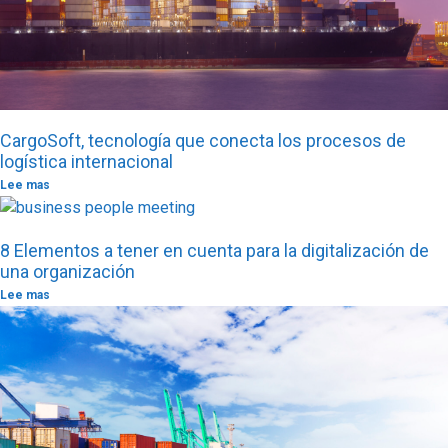
CargoSoft, tecnología que conecta los procesos de
logística internacional
Lee mas
8 Elementos a tener en cuenta para la digitalización de
una organización
Lee mas