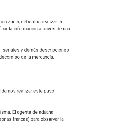
mercancía, debemos realizar la
car la información a través de una
s, seriales y demás descripciones
 decomiso de la mercancía.
endamos realizar este paso
misma. El agente de aduana
 zonas francas) para observar la