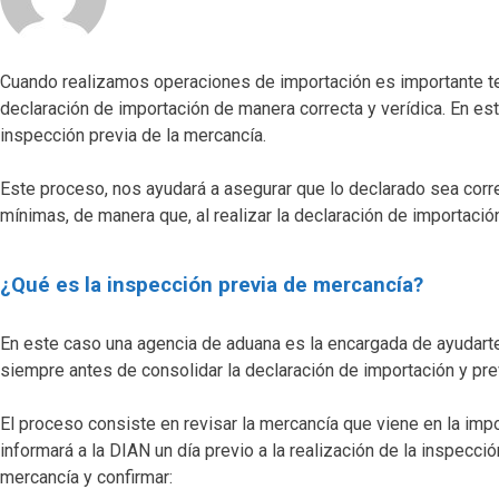
Cuando realizamos operaciones de importación es importante ten
declaración de importación de manera correcta y verídica. En es
inspección previa de la mercancía.
Este proceso, nos ayudará a asegurar que lo declarado sea cor
mínimas, de manera que, al realizar la declaración de importaci
¿Qué es la inspección previa de mercancía?
En este caso una agencia de aduana es la encargada de ayudart
siempre antes de consolidar la declaración de importación y pre
El proceso consiste en revisar la mercancía que viene en la impo
informará a la DIAN un día previo a la realización de la inspecció
mercancía y confirmar: