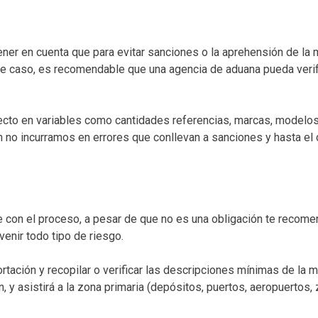
er en cuenta que para evitar sanciones o la aprehensión de la 
te caso, es recomendable que una agencia de aduana pueda verifi
recto en variables como cantidades referencias, marcas, modelo
ón no incurramos en errores que conllevan a sanciones y hasta el
e con el proceso, a pesar de que no es una obligación te recom
venir todo tipo de riesgo.
rtación y recopilar o verificar las descripciones mínimas de la 
n, y asistirá a la zona primaria (depósitos, puertos, aeropuertos,