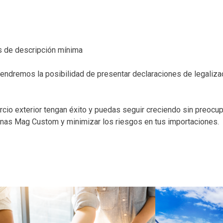
s de descripción mínima
, tendremos la posibilidad de presentar declaraciones de legaliz
io exterior tengan éxito y puedas seguir creciendo sin preoc
uanas Mag Custom y minimizar los riesgos en tus importaciones.