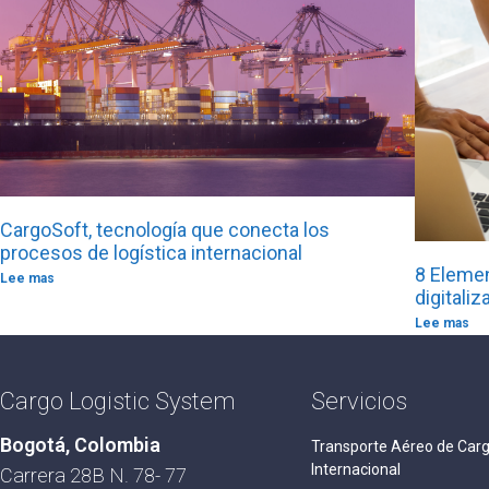
CargoSoft, tecnología que conecta los
procesos de logística internacional
8 Elemen
Lee mas
digitali
Lee mas
Cargo Logistic System
Servicios
Bogotá, Colombia
Transporte Aéreo de Car
Internacional
Carrera 28B N. 78- 77