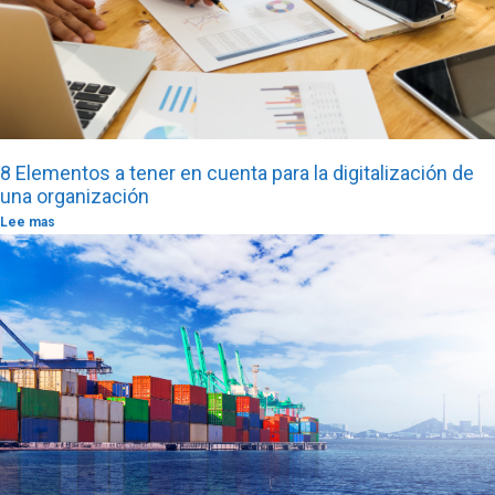
8 Elementos a tener en cuenta para la digitalización de
una organización
Lee mas