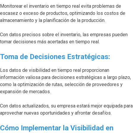
Monitorear el inventario en tiempo real evita problemas de
escasez o exceso de productos, optimizando los costos de
almacenamiento y la planificación de la producción.
Con datos precisos sobre el inventario, las empresas pueden
tomar decisiones más acertadas en tiempo real.
Toma de Decisiones Estratégicas:
Los datos de visibilidad en tiempo real proporcionan
información valiosa para decisiones estratégicas a largo plazo,
como la optimización de rutas, selección de proveedores y
expansión de mercados.
Con datos actualizados, su empresa estará mejor equipada para
aprovechar nuevas oportunidades y afrontar desafíos.
Cómo Implementar la Visibilidad en