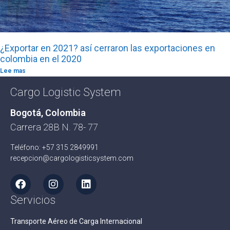
¿Exportar en 2021? así cerraron las exportaciones en
colombia en el 2020
Lee mas
Cargo Logistic System
Bogotá, Colombia
Carrera 28B N. 78- 77
Teléfono: +57 315 2849991
recepcion@cargologisticsystem.com
Servicios
Transporte Aéreo de Carga Internacional