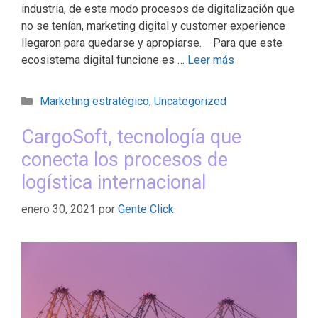
industria, de este modo procesos de digitalización que
no se tenían, marketing digital y customer experience
llegaron para quedarse y apropiarse. Para que este
ecosistema digital funcione es …
Leer más
Marketing estratégico
,
Uncategorized
CargoSoft, tecnología que
conecta los procesos de
logística internacional
enero 30, 2021
por
Gente Click