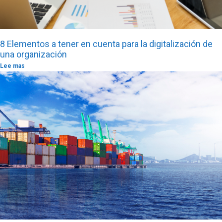
8 Elementos a tener en cuenta para la digitalización de
una organización
Lee mas