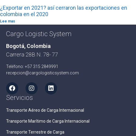
¿Exportar en 2021? así cerraron las exportaciones en
colombia en el 2020
Lee mas
Cargo Logistic System
Bogotá, Colombia
Carrera 28B N. 78- 77
Teléfono: +57 315 2849991
recepcion@cargologisticsystem.com
Servicios
Transporte Aéreo de Carga Internacional
Transporte Marítimo de Carga Internacional
Transporte Terrestre de Carga