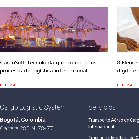
CargoSoft, tecnología que conecta los
8 Elemen
procesos de logística internacional
digitali
LEE MAS
LEE MAS
Cargo Logistic System
Servicios
Bogotá, Colombia
Transporte Aéreo de Car
Internacional
Carrera 28B N. 78- 77
Transporte Marítimo de C