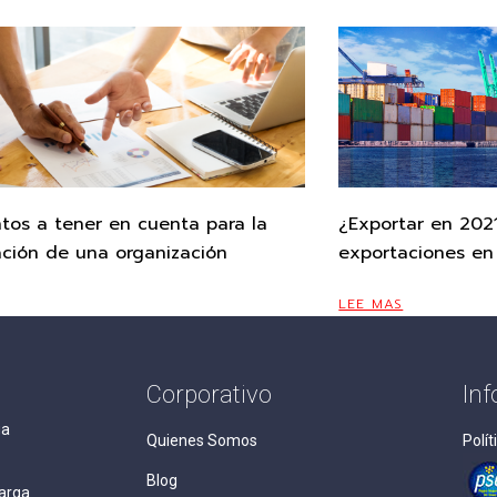
tos a tener en cuenta para la
¿Exportar en 2021
zación de una organización
exportaciones en
LEE MAS
Corporativo
In
ga
Quienes Somos
Polít
Blog
arga