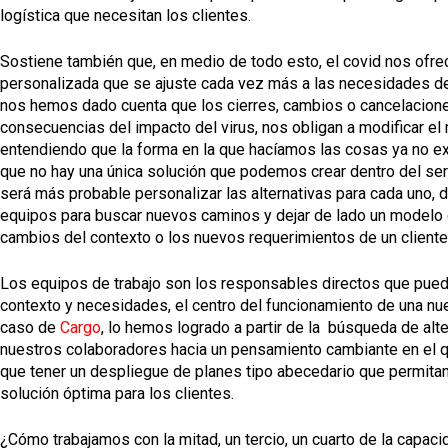
logística que necesitan los clientes.
Sostiene también que, en medio de todo esto, el covid nos ofrec
personalizada que se ajuste cada vez más a las necesidades de
nos hemos dado cuenta que los cierres, cambios o cancelaciones 
consecuencias del impacto del virus, nos obligan a modificar el
entendiendo que la forma en la que hacíamos las cosas ya no exis
que no hay una única solución que podemos crear dentro del serv
será más probable personalizar las alternativas para cada uno, 
equipos para buscar nuevos caminos y dejar de lado un modelo d
cambios del contexto o los nuevos requerimientos de un cliente
Los equipos de trabajo son los responsables directos que puede
contexto y necesidades, el centro del funcionamiento de una nue
caso de
Cargo
, lo hemos logrado a partir de la búsqueda de alte
nuestros colaboradores hacia un pensamiento cambiante en el qu
que tener un despliegue de planes tipo abecedario que permita
solución óptima para los clientes.
¿Cómo trabajamos con la mitad, un tercio, un cuarto de la capacid