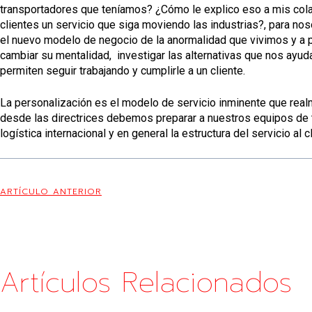
transportadores que teníamos? ¿Cómo le explico eso a mis col
clientes un servicio que siga moviendo las industrias?, para noso
el nuevo modelo de negocio de la anormalidad que vivimos y a p
cambiar su mentalidad, investigar las alternativas que nos ayud
permiten seguir trabajando y cumplirle a un cliente.
La personalización es el modelo de servicio inminente que realm
desde las directrices debemos preparar a nuestros equipos de tr
logística internacional y en general la estructura del servicio al c
ARTÍCULO ANTERIOR
Artículos Relacionados