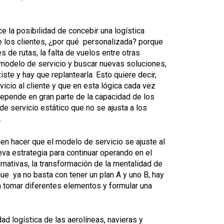
e la posibilidad de concebir una logística
 los clientes, ¿por qué personalizada? porque
de rutas, la falta de vuelos entre otras
 modelo de servicio y buscar nuevas soluciones,
te y hay que replantearla. Esto quiere decir,
icio al cliente y que en esta lógica cada vez
depende en gran parte de la capacidad de los
e servicio estático que no se ajusta a los
.
n hacer que el modelo de servicio se ajuste al
va estrategia para continuar operando en el
rnativas, la transformación de la mentalidad de
e ya no basta con tener un plan A y uno B, hay
n tomar diferentes elementos y formular una
ad logística de las aerolíneas, navieras y