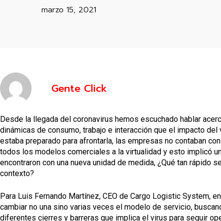
marzo 15, 2021
Gente Click
Desde la llegada del coronavirus hemos escuchado hablar acerca
dinámicas de consumo, trabajo e interacción que el impacto del 
estaba preparado para afrontarla, las empresas no contaban con l
todos los modelos comerciales a la virtualidad y esto implicó 
encontraron con una nueva unidad de medida, ¿Qué tan rápido se
contexto?
Para Luis Fernando Martínez, CEO de Cargo Logistic System, en 
cambiar no una sino varias veces el modelo de servicio, buscan
diferentes cierres y barreras que implica el virus para seguir o