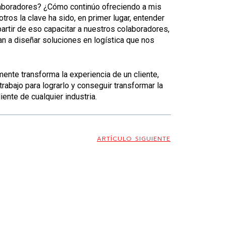
aboradores? ¿Cómo continúo ofreciendo a mis
tros la clave ha sido, en primer lugar, entender
artir de eso capacitar a nuestros colaboradores,
an a diseñar soluciones en logística que nos
ente transforma la experiencia de un cliente,
abajo para lograrlo y conseguir transformar la
liente de cualquier industria.
ARTÍCULO SIGUIENTE