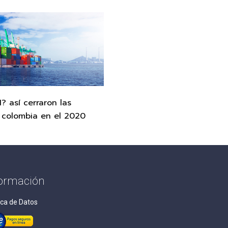
? así cerraron las
 colombia en el 2020
formación
ica de Datos