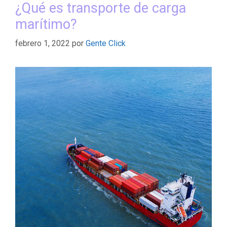
¿Qué es transporte de carga
marítimo?
febrero 1, 2022
por
Gente Click