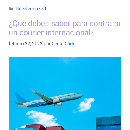
Uncategorized
¿Que debes saber para contratar
un courier internacional?
febrero 22, 2022
por
Gente Click